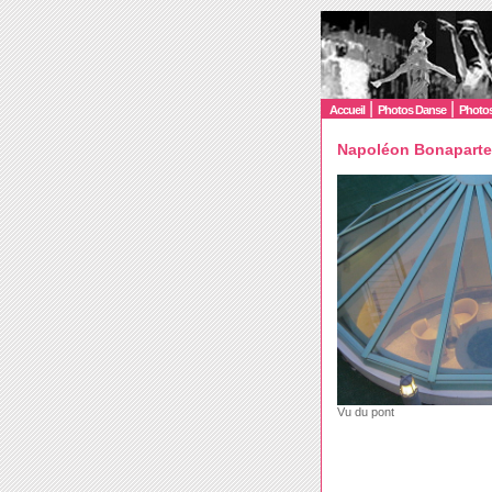
|
|
Accueil
Photos Danse
Photos
Napoléon Bonaparte
Vu du pont