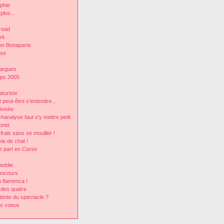
lphie
plus...
road
rk
on Bonaparte
rse
argues
mps 2005
aturiste
peut-être s'entendre...
Année
analyse faut s'y mettre petit
onet
frais sans se mouiller !
ie de chat !
e part en Corse
eddie
oncours
 flamenca !
 des quatre
tente du spectacle ?
rs voeux